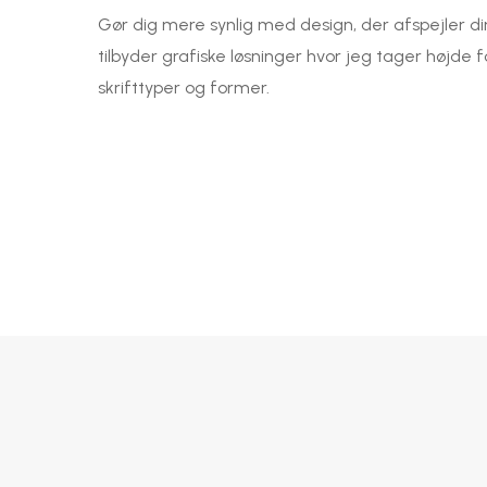
Gør dig mere synlig med design, der afspejler din
tilbyder grafiske løsninger hvor jeg tager højde fo
skrifttyper og former.