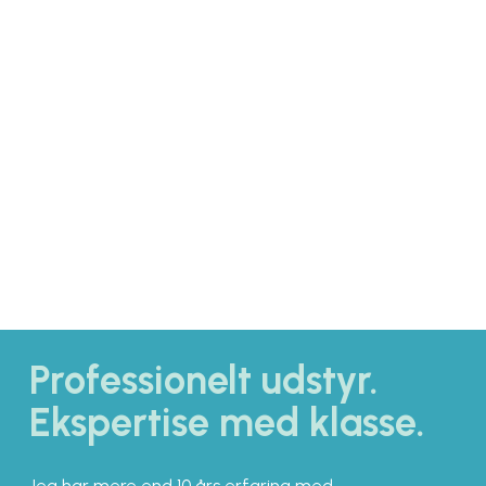
MISCELLANEOUS
Professionelt udstyr.
Ekspertise med klasse.
Jeg har mere end 10 års erfaring med