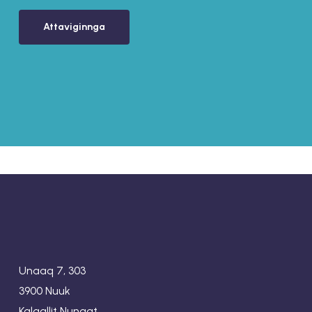
Attaviginnga
Unaaq 7, 303
3900 Nuuk
Kalaallit Nunaat